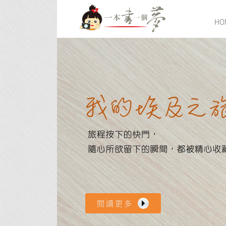
HO
我的埃及旅
旅程按下的快門，
隨心所欲留下的瞬間，都被精心收藏
起.....
閱讀更多