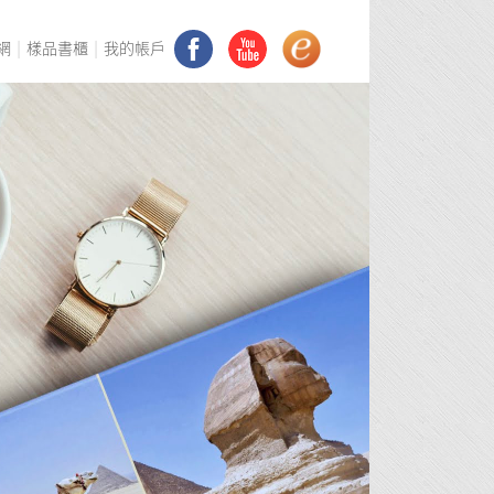
網
樣品書櫃
我的帳戶