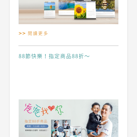
閱讀更多
88節快樂！指定商品88折～