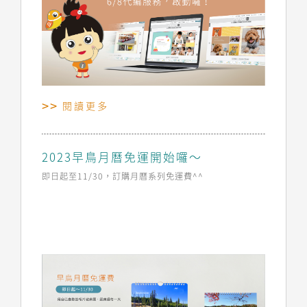
閱讀更多
2023早鳥月曆免運開始囉～
即日起至11/30，訂購月曆系列免運費^^