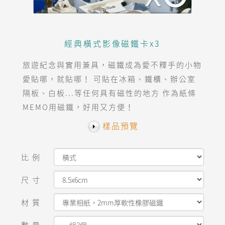
經典橫式影像磁鐵卡x3
旅遊紀念與實用兼具，磁鐵成為愛不釋手的小物
愛貼哪，就貼哪！ 可貼在冰箱、鐵櫃、辦公室
隔板、白板...等任何具有磁性的地方 作為紙條
MEMO用磁鐵，好用又方便！
樣品預覽
比例
尺寸
材質