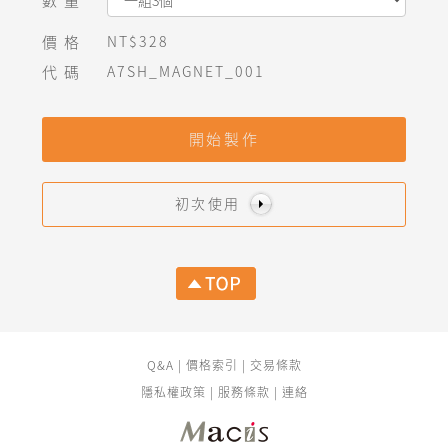
數量
價格
NT$328
代碼
A7SH_MAGNET_001
開始製作
初次使用
Q&A
|
價格索引
|
交易條款
隱私權政策
|
服務條款
|
連絡