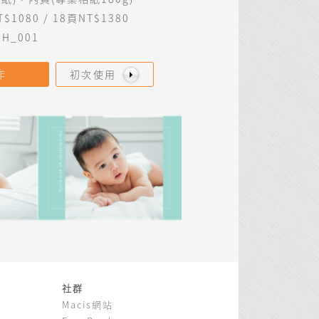
$1080 / 18頁NT$1380
PH_001
作
初次使用
社群
Macis網站