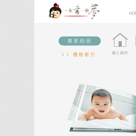
HO
專業相冊
線上創作
價格索引