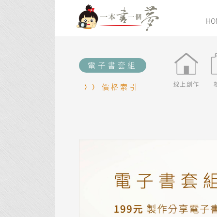
HO
電子書套組
線上創作
價格索引