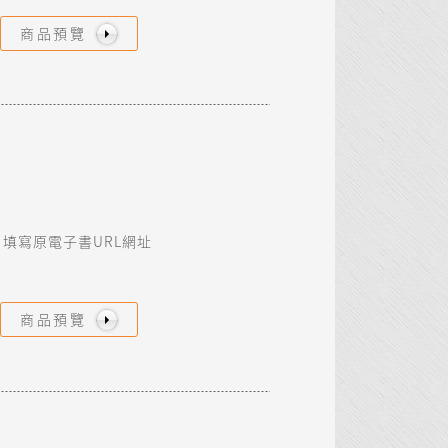
商品預覽
填寫原電子書URL網址
商品預覽