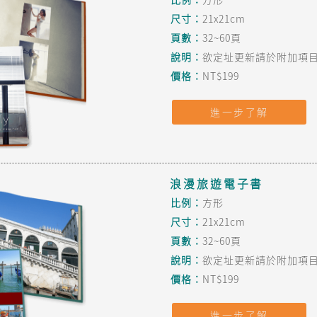
尺寸：
21x21cm
頁數：
32~60頁
說明：
欲定址更新請於附加項目
價格：
NT$199
進一步了解
浪漫旅遊電子書
比例：
方形
尺寸：
21x21cm
頁數：
32~60頁
說明：
欲定址更新請於附加項目
價格：
NT$199
進一步了解