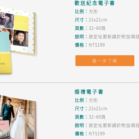
歡送紀念電子書
比例：
方形
尺寸：
21x21cm
頁數：
32~60頁
說明：
欲定址更新請於附加項目
價格：
NT$199
進一步了解
婚禮電子書
比例：
方形
尺寸：
21x21cm
頁數：
32~60頁
說明：
欲定址更新請於附加項目
價格：
NT$199