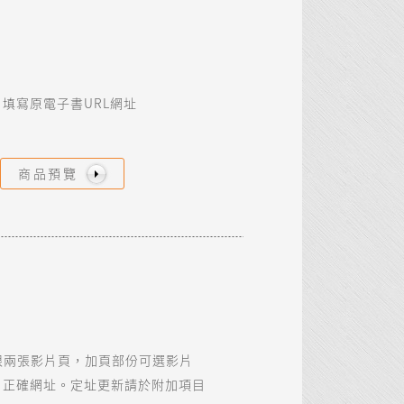
填寫原電子書URL網址
商品預覽
限兩張影片頁，加頁部份可選影片
片正確網址。定址更新請於附加項目