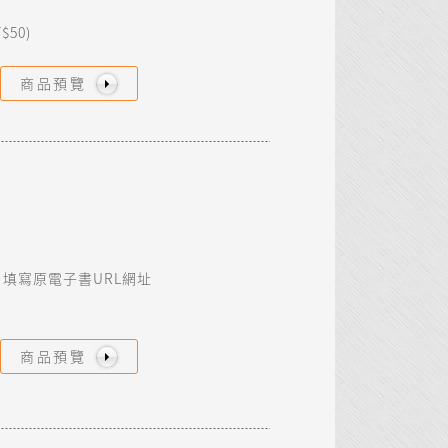
。
$50)
商品預覽
填寫原電子書URL網址
商品預覽